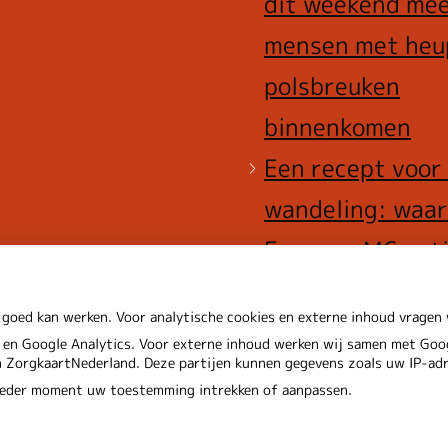
dit weekend me
mensen met heu
polsbreuken
binnenkomen
Een recept voor
wandeling: waa
Erasmus MC pat
het park in stuu
 goed kan werken. Voor analytische cookies en externe inhoud vrage
en Google Analytics. Voor externe inhoud werken wij samen met Goog
en ZorgkaartNederland. Deze partijen kunnen gegevens zoals uw IP-ad
 ieder moment uw toestemming intrekken of aanpassen.