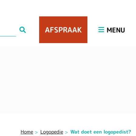
Hoofdmenu
AFSPRAAK
Zoeken
MENU
Home
Logopedie
Wat doet een logopedist?