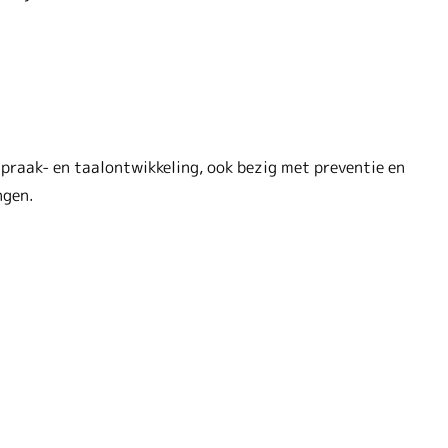
spraak- en taalontwikkeling, ook bezig met preventie en
ngen.