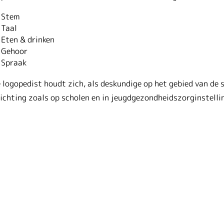
Stem
Taal
Eten & drinken
Gehoor
Spraak
 logopedist houdt zich, als deskundige op het gebied van de 
ichting zoals op scholen en in jeugdgezondheidszorginstelli