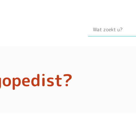
gopedist?