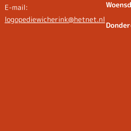
Woensd
E-mail:
logopediewicherink@hetnet.nl
Donder