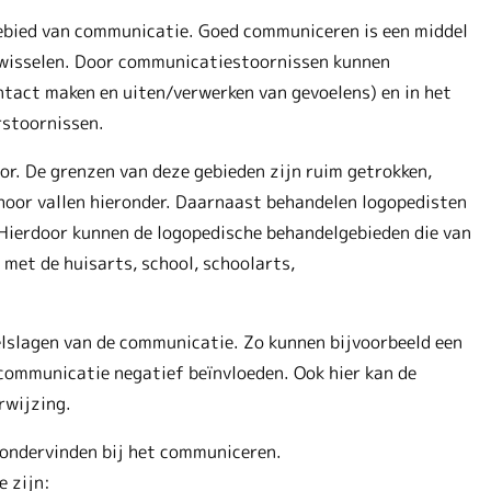
gebied van communicatie. Goed communiceren is een middel
 wisselen. Door communicatiestoornissen kunnen
ntact maken en uiten/verwerken van gevoelens) en in het
rstoornissen.
or. De grenzen van deze gebieden zijn ruim getrokken,
hoor vallen hieronder. Daarnaast behandelen logopedisten
Hierdoor kunnen de logopedische behandelgebieden die van
met de huisarts, school, schoolarts,
welslagen van de communicatie. Zo kunnen bijvoorbeeld een
communicatie negatief beïnvloeden. Ook hier kan de
rwijzing.
 ondervinden bij het communiceren.
 zijn: