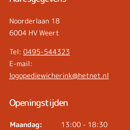
Noorderlaan 18
6004 HV Weert
Tel:
0495-544323
E-mail:
logopediewicherink@hetnet.nl
Openingstijden
Maandag:
13:00 - 18:30