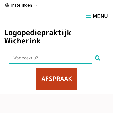
Instellingen
Hoofdmen
MENU
Logopediepraktijk
Wicherink
Zoek
AFSPRAAK