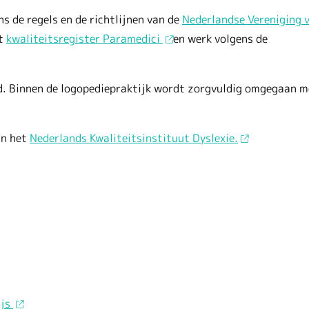
 de regels en de richtlijnen van de
Nederlandse Vereniging 
et
kwaliteitsregister Paramedici
en werk volgens de
d. Binnen de logopediepraktijk wordt zorgvuldig omgegaan m
an het
Nederlands Kwaliteitsinstituut Dyslexie.
ijs