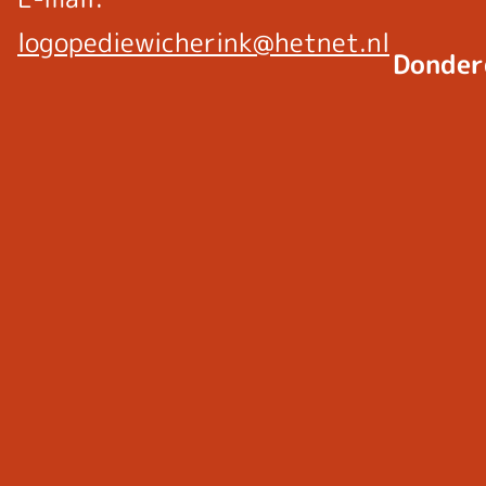
logopediewicherink@hetnet.nl
Donder