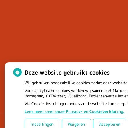
Deze website gebruikt cookies
Wij gebruiken noodzakelijke cookies zodat deze website
Voor analytische cookies werken wij samen met Matomo 
Instagram, X (Twitter), Qualizorg, Patiëntenvertellen 
Via Cookie-instellingen onderaan de website kunt u op
Lees meer over onze Privacy- en Cookieverklaring.
Instellingen
Weigeren
Accepteren
Uw Zorg Online
|
Beheer