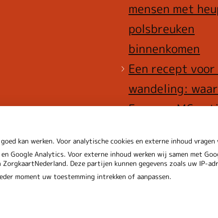
mensen met heu
polsbreuken
binnenkomen
Een recept voor
wandeling: waa
Erasmus MC pat
het park in stuu
 goed kan werken. Voor analytische cookies en externe inhoud vrage
en Google Analytics. Voor externe inhoud werken wij samen met Goog
en ZorgkaartNederland. Deze partijen kunnen gegevens zoals uw IP-ad
 ieder moment uw toestemming intrekken of aanpassen.