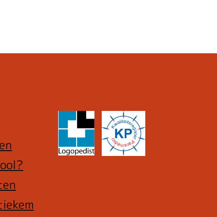
ren
ool?
ten
tiekem