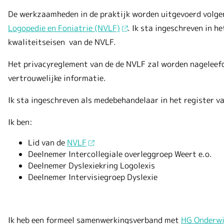
De werkzaamheden in de praktijk worden uitgevoerd volgens
Logopedie en Foniatrie (NVLF)
. Ik sta ingeschreven in h
kwaliteitseisen van de NVLF.
Het privacyreglement van de de NVLF zal worden nageleef
vertrouwelijke informatie.
Ik sta ingeschreven als medebehandelaar in het register v
Ik ben:
Lid van de
NVLF
Deelnemer Intercollegiale overleggroep Weert e.o.
Deelnemer Dyslexiekring Logolexis
Deelnemer Intervisiegroep Dyslexie
Ik heb een formeel samenwerkingsverband met
HG Onderw