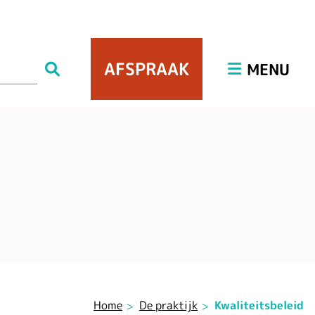
Hoofdmenu
AFSPRAAK
Zoeken
MENU
Home
De praktijk
Kwaliteitsbeleid