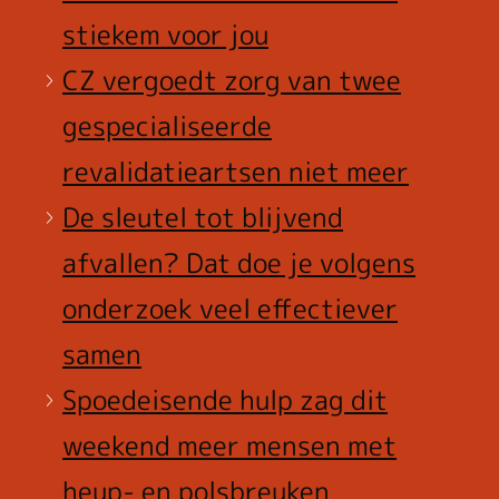
stiekem voor jou
CZ vergoedt zorg van twee
gespecialiseerde
revalidatieartsen niet meer
De sleutel tot blijvend
afvallen? Dat doe je volgens
onderzoek veel effectiever
samen
Spoedeisende hulp zag dit
weekend meer mensen met
heup- en polsbreuken