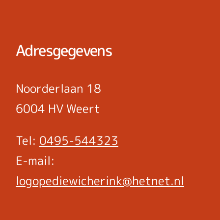
Adresgegevens
Noorderlaan 18
6004 HV Weert
Tel:
0495-544323
E-mail:
logopediewicherink@hetnet.nl