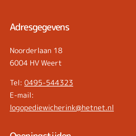
Adresgegevens
Noorderlaan 18
6004 HV Weert
Tel:
0495-544323
E-mail:
logopediewicherink@hetnet.nl
Openingstijden