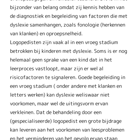
bijzonder van belang omdat zij kennis hebben van
de diagnostiek en begeleiding van factoren die met
dyslexie samenhangen, zoals fonologie (herkennen
van klanken) en oproepsnelheid.
Logopedisten zijn vaak al in een vroeg stadium
betrokken bij kinderen met dyslexie. Soms is er nog
helemaal geen sprake van een kind dat in het
leerproces vastloopt, maar zijn er wel al
risicofactoren te signaleren. Goede begeleiding in
een vroeg stadium ( onder andere met klanken en
letters werken) kan dyslexie weliswaar niet
voorkomen, maar wel de uitingsvorm ervan
verkleinen. Dat de behandeling door een
(gespecialiseerde) logopedist een grote bijdrage
kan leveren aan het voorkomen van leesproblemen
en het verminderen van het gevolg ervan staan