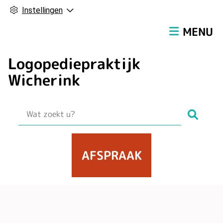
Instellingen
Hoofdmen
MENU
Logopediepraktijk
Wicherink
Zoek
AFSPRAAK