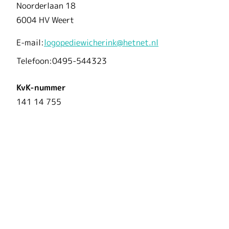
Noorderlaan 18
6004 HV Weert
E-mail:
logopediewicherink@hetnet.nl
Telefoon:
0495-544323
KvK-nummer
141 14 755