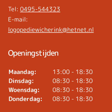
Tel:
0495-544323
E-mail:
logopediewicherink@hetnet.nl
Openingstijden
Maandag:
13:00 - 18:30
Dinsdag:
08:30 - 18:30
Woensdag:
08:30 - 18:30
Donderdag:
08:30 - 18:30