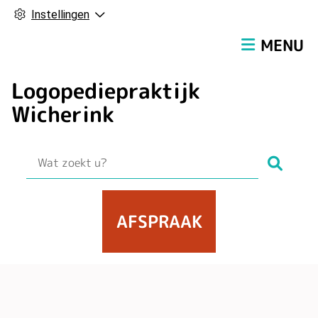
Instellingen
Hoofdmen
MENU
Logopediepraktijk
Wicherink
Zoek
AFSPRAAK