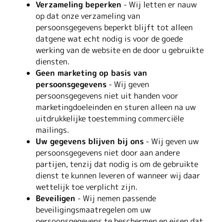
Verzameling beperken
- Wij letten er nauw
op dat onze verzameling van
persoonsgegevens beperkt blijft tot alleen
datgene wat echt nodig is voor de goede
werking van de website en de door u gebruikte
diensten.
Geen marketing op basis van
persoonsgegevens
- Wij geven
persoonsgegevens niet uit handen voor
marketingdoeleinden en sturen alleen na uw
uitdrukkelijke toestemming commerciële
mailings.
Uw gegevens blijven bij ons
- Wij geven uw
persoonsgegevens niet door aan andere
partijen, tenzij dat nodig is om de gebruikte
dienst te kunnen leveren of wanneer wij daar
wettelijk toe verplicht zijn.
Beveiligen
- Wij nemen passende
beveiligingsmaatregelen om uw
persoonsgegevens te beschermen en eisen dat