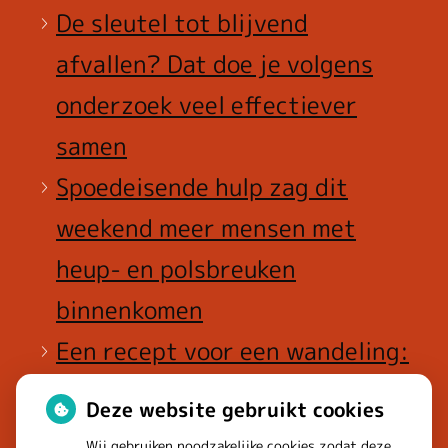
De sleutel tot blijvend
afvallen? Dat doe je volgens
onderzoek veel effectiever
samen
Spoedeisende hulp zag dit
weekend meer mensen met
heup- en polsbreuken
binnenkomen
Een recept voor een wandeling:
waarom Erasmus MC patiënten
Deze website gebruikt cookies
het park in stuurt
Wij gebruiken noodzakelijke cookies zodat deze