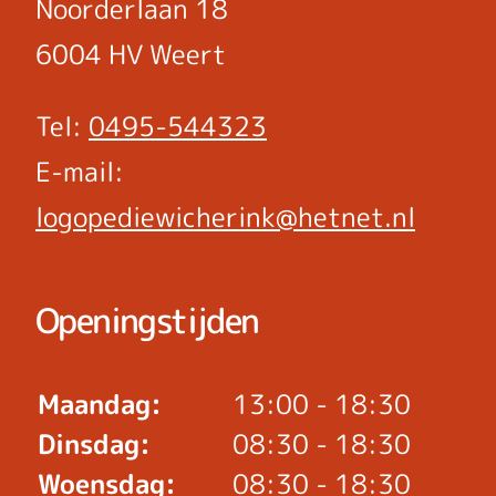
Noorderlaan 18
6004 HV Weert
Tel:
0495-544323
E-mail:
logopediewicherink@hetnet.nl
Openingstijden
Maandag:
13:00 - 18:30
Dinsdag:
08:30 - 18:30
Woensdag:
08:30 - 18:30