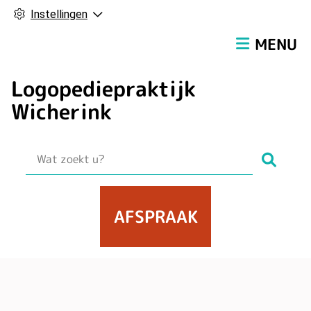
Instellingen
Hoofdmen
MENU
Logopediepraktijk
Wicherink
Zoek
AFSPRAAK